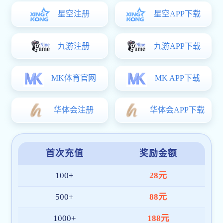
追梦提醒活塞谨防施罗德影响
心态应学习我在总决赛中无视
塔图姆的策略
2026-07-01 19:12
47 次阅读
首页
/
体育报道
在篮球比赛中，心态的稳定往往是决定胜负的关键因
素。追梦格林在近期的发言中提醒活塞队，要特别警
惕施罗德对球队心态的影响，并建议他们学习他自己
在总决赛中无视塔图姆策略的经验。这一观点不仅反
映了对心理素质的重要性，也为年轻球员提供了宝贵
的借鉴。在本篇文章中，我们将从多个方面分析这一
话题，包括施罗德的影响、心态管理的重要性、学习