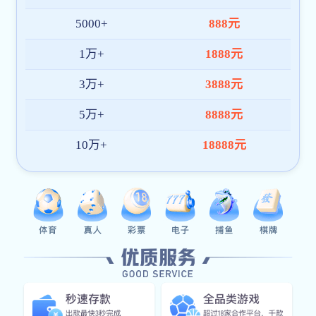
成功案例以及如何建立良好的团队氛围。通过详细阐
述这些方面，我们希望能更好地理解心态在篮球比赛
中的作用，以及如何应对压力和挑战。
1、施罗德的影响力
施罗德作为一名优秀的控球后卫，他在场上的表现不
仅关乎个人数据，更会直接影响到整个球队的士气与
信心。对于活塞队来说，他们需要仔细观察施罗德在
场上的动态，尤其是在关键时刻，他常常能够通过灵
活的运球和精准的传球来打乱对手防线。因此，活塞
队必须谨慎处理施罗德可能带来的心理压力。
此外，施罗德以其迅猛的突破能力和出色的一对一技
术著称，这使得防守他的球队常常需要倾注更多精
力。然而，这种过度关注也可能导致其他队员出现松