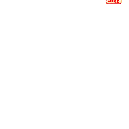
球员们重新找回比赛乐趣。
除了短期目标外，加图索还需要确立长期规划，包括
培养年轻球员，提高青训系统质量等，以确保俱乐部
可持续发展。只有这样才能真正实现“重振雄风”的目
标，让拉齐奥重新崛起于意甲之巅。
总之，加图索与拉齐奥之间即将开启的新篇章，无论
对于两者还是整个意大利足球来说，都充满期待。人
们希望看到他用自身独特魅力和专业能力，为这支传
统豪门注入新的活力，共同书写辉煌历史的一页。
总结：
综上所述，加图索即将签约担任拉齐奥新任主教练，
这不仅是他个人职业生涯的重要一步，也是该俱乐部