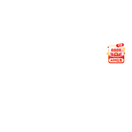
这场大胜无疑将在很大程度上激励北京国安接下来的
赛事表现。一方面，通过这种方式建立起自信心，对
抗即将到来的强敌；另一方面，也让教练组有更多信
心去尝试不同战术布置及人员调整，以迎接更加复杂
多变的赛季挑战。尤其是在联赛后期，各支队伍都会
逐渐适应彼此风格，因此保持变化与灵活性显得尤为
重要。
同时，此役也提醒其他球队注意到北京国安全方位、
多层次的人才储备，这将促使他们在面对这样的对手
时需要更加谨慎。以往对于某些关键人物过于依赖的
问题，也许会因为这样的示范而得到改善，各支俱乐
部都需考虑如何全面提升自身实力，以应对愈加激烈
竞争环境。