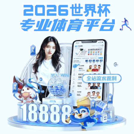
立即注册
九体育官网
带您畅享全球体育
盛事
专业平台，数据精准，
高清直播
覆盖热门体育项
目。
聚焦足球、篮球、电竞等赛事，
每日内容实时更
新
。
极速访问
下载APP