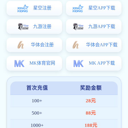
曼联与亚特兰大达成协议以
5000万欧元引进中场埃德森
2026-06-16 02:30
42 次阅读
首页
/
体育报道
近日，曼联与亚特兰大达成协议，以5000万欧元的转
会费引进中场球员埃德森。这一交易不仅标志着曼联
在阵容上的再次补强，也为球队的未来发展奠定了基
础。作为一名年轻而有潜力的中场，埃德森的加盟无
疑将丰富曼联的战术选择，提高球队整体实力。在接
下来的文章中，我们将从四个方面详细探讨这一转会
事件，包括埃德森的个人背景、他的比赛风格与特
点、曼联目前的中场现状以及这笔交易对球队未来可