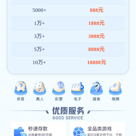
能产生的影响。
1、埃德森的个人背景
埃德森出生于巴西，他在青训时期便展现出了非凡的
足球天赋。他在国内联赛中的出色表现吸引了多家欧
洲俱乐部的关注。随着时间推移，他逐渐成为亚特兰
大的核心球员，在比赛中频频打出亮眼表现，并帮助
球队取得了一系列佳绩。
在亚特兰大效力期间，埃德森参与了多个重要赛事，
他不仅能有效地控制比赛节奏，还具备出色的传球能
力和视野。在过去几个赛季中，他已经成为球队不可
或缺的重要一员，为球队贡献了大量进攻组织和防守
覆盖。