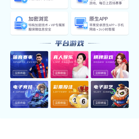
他的成长轨迹不仅体现了个人努力的重要性，也展示
了科特迪瓦足球人才培养模式的一部分。如今，他能
够代表国家队征战国际赛场，是对他多年辛勤付出的
最好回报。
2、对国家队战术的影响
博尼此次加入科特迪瓦国家队，将极大丰富球队战术
选择。他拥有良好的速度与突破能力，可以有效拉开
对方防线，为球队创造更多进攻机会。此外，他出色
的位置感和射门技巧，使他成为禁区内威胁最大的点
之一。
教练团队可以根据不同对手制定相应战术，而博尼无
疑是一个灵活多变且极具威胁性的武器。他可以担任